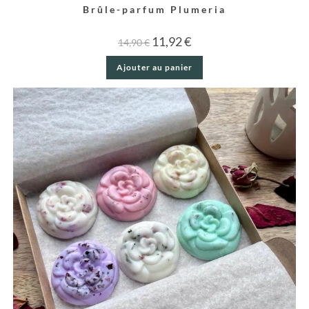
Brûle-parfum Plumeria
11,92
€
14,90
€
Ajouter au panier