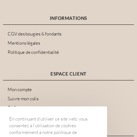
INFORMATIONS
CGV des bougies & fondants
Mentions légales
Politique de confidentialité
ESPACE CLIENT
Mon compte
Suivre mon colis
FAQ
En continuant d’utiliser ce site web, vous
consentez à l’utilisation de cookies
RESEAUX SOCIAUX
conformément à notre politique de